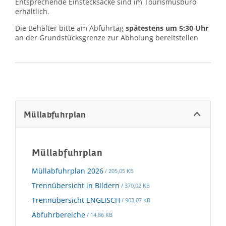
Entsprechende Einstecksäcke sind im Tourismusbüro
erhältlich.
Die Behälter bitte am Abfuhrtag
spätestens um 5:30 Uhr
an der Grundstücksgrenze zur Abholung bereitstellen
Müllabfuhrplan
Müllabfuhrplan
Müllabfuhrplan 2026
/ 205,05 KB
Trennübersicht in Bildern
/ 370,02 KB
Trennübersicht ENGLISCH
/ 903,07 KB
Abfuhrbereiche
/ 14,86 KB