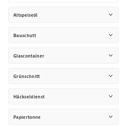
Altspeiseöl
Bauschutt
Glascontainer
Grünschnitt
Häckseldienst
Papiertonne