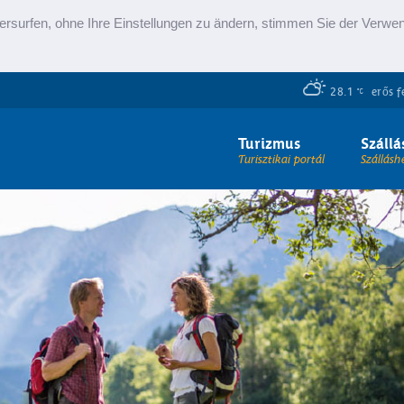
ersurfen, ohne Ihre Einstellungen zu ändern, stimmen Sie der Verw
28.1
erős f
Turizmus
Szállá