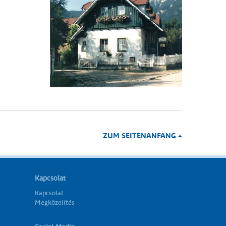
ZUM SEITENANFANG
Kapcsolat
Kapcsolat
Megközelítés