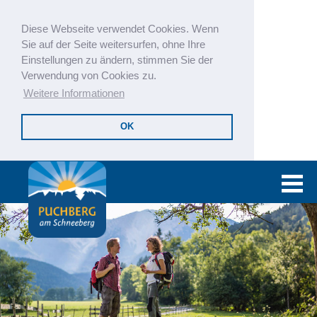
Diese Webseite verwendet Cookies. Wenn
Sie auf der Seite weitersurfen, ohne Ihre
Einstellungen zu ändern, stimmen Sie der
Verwendung von Cookies zu.
Weitere Informationen
OK