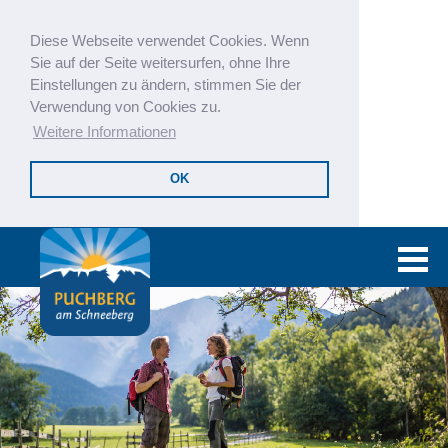
Diese Webseite verwendet Cookies. Wenn
Sie auf der Seite weitersurfen, ohne Ihre
Einstellungen zu ändern, stimmen Sie der
Verwendung von Cookies zu.
Weitere Informationen
OK