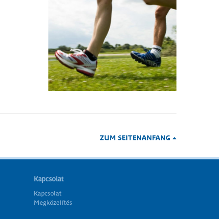
ZUM SEITENANFANG
Kapcsolat
Kapcsolat
Megközelítés