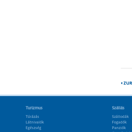
ZUR
Turizmus
Szállás
Túrázás
Szállodák
Látnivalók
Fogadók
Egészség
Panziók