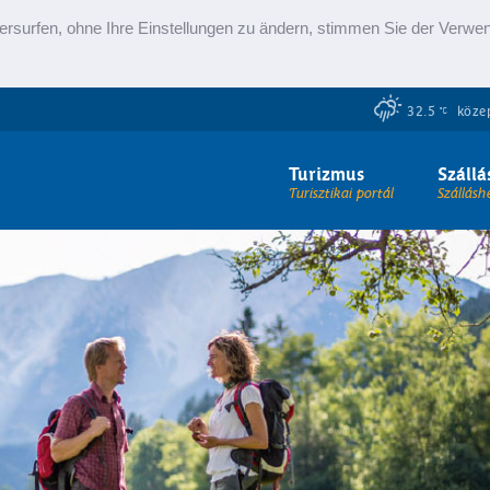
ersurfen, ohne Ihre Einstellungen zu ändern, stimmen Sie der Verw
32.5
közep
Turizmus
Szállá