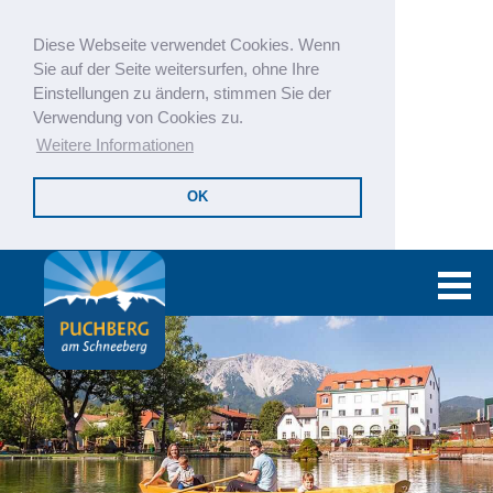
Diese Webseite verwendet Cookies. Wenn
Sie auf der Seite weitersurfen, ohne Ihre
Einstellungen zu ändern, stimmen Sie der
Verwendung von Cookies zu.
Weitere Informationen
OK