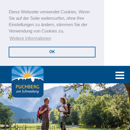
Diese Webseite verwendet Cookies. Wenn
Sie auf der Seite weitersurfen, ohne Ihre
Einstellungen zu ändern, stimmen Sie der
Verwendung von Cookies zu.
Weitere Informationen
OK