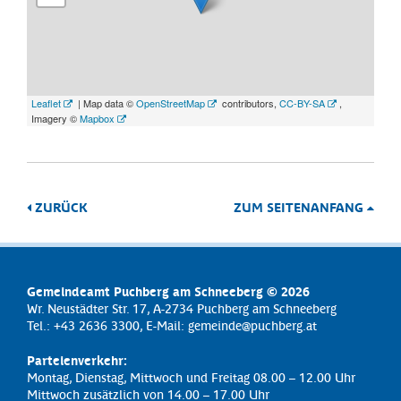
Leaflet
| Map data ©
OpenStreetMap
contributors,
CC-BY-SA
,
Imagery ©
Mapbox
ZURÜCK
ZUM SEITENANFANG
Gemeindeamt Puchberg am Schneeberg © 2026
Wr. Neustädter Str. 17, A-2734 Puchberg am Schneeberg
Tel.: +43 2636 3300, E-Mail:
gemeinde@puchberg.at
Parteienverkehr:
Montag, Dienstag, Mittwoch und Freitag 08.00 – 12.00 Uhr
Mittwoch zusätzlich von 14.00 – 17.00 Uhr