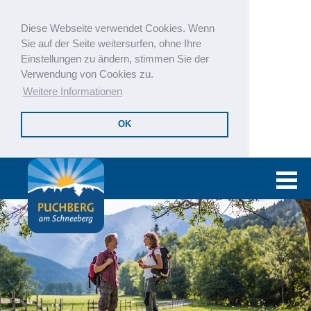
Diese Webseite verwendet Cookies. Wenn
Sie auf der Seite weitersurfen, ohne Ihre
Einstellungen zu ändern, stimmen Sie der
Verwendung von Cookies zu.
Weitere Informationen
OK