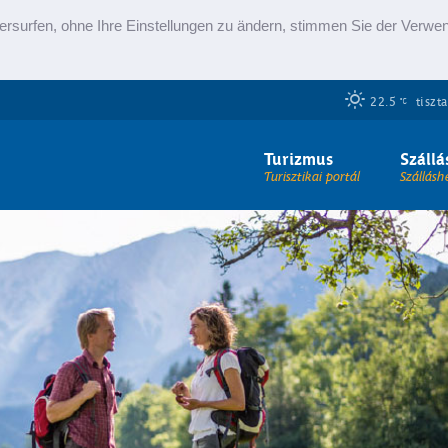
ersurfen, ohne Ihre Einstellungen zu ändern, stimmen Sie der Verw
22.5
tiszta
Turizmus
Szállá