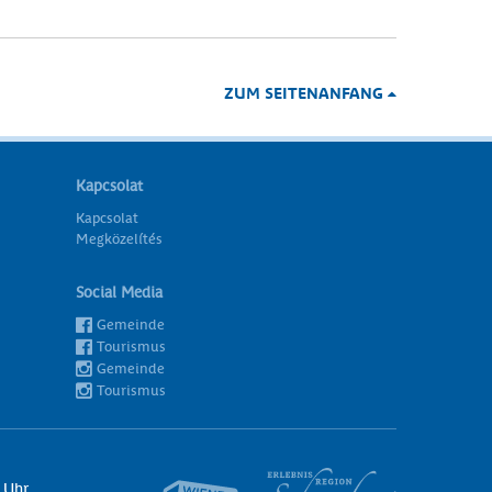
ZUM SEITENANFANG
Kapcsolat
Kapcsolat
Megközelítés
Social Media
Gemeinde
Tourismus
Gemeinde
Tourismus
 Uhr