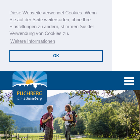
Diese Webseite verwendet Cookies. Wenn
Sie auf der Seite weitersurfen, ohne Ihre
Einstellungen zu ändern, stimmen Sie der
Verwendung von Cookies zu.
Weitere Informationen
OK