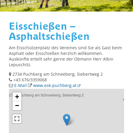
Eisschießen –
Asphaltschießen
Am Eisschützenplatz des Vereines sind Sie als Gast beim
Asphalt oder Eisschießen herzlich willkommen.
Auskünfte erteilt sehr gerne der Obmann Herr Albin
Lepuschitz.
2734 Puchberg am Schneeberg, Siebertweg 2
+43 676/3359068
E-Mail
www.esk-puchberg.at
2734 Puchberg am Schneeberg, Siebertweg 2
+
−