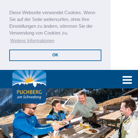
Diese Webseite verwendet Cookies. Wenn
Sie auf der Seite weitersurfen, ohne Ihre
Einstellungen zu ändern, stimmen Sie der
Verwendung von Cookies zu.
Weitere Informationen
OK