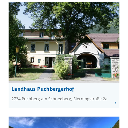
Landhaus Puchbergerhof
2734 Puchberg am Schneeberg, Sierningstraße 2a