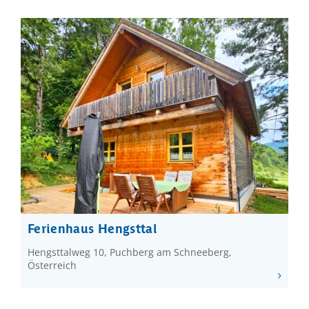
Ferienhaus Hengsttal
Hengsttalweg 10, Puchberg am Schneeberg,
Österreich