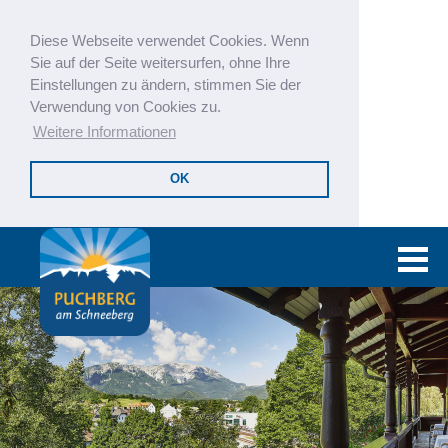
Diese Webseite verwendet Cookies. Wenn
Sie auf der Seite weitersurfen, ohne Ihre
Einstellungen zu ändern, stimmen Sie der
Verwendung von Cookies zu.
Weitere Informationen
OK