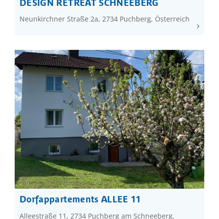
DESIGN RETREAT SCHNEEBERG
Neunkirchner Straße 2a, 2734 Puchberg, Österreich
Dorfappartements ALLEE 11
Alleestraße 11, 2734 Puchberg am Schneeberg,