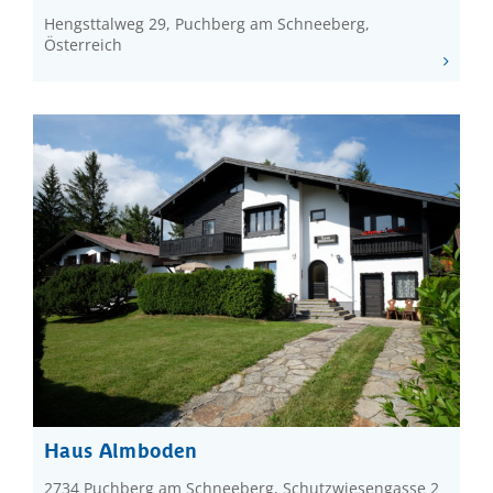
Hengsttalweg 29, Puchberg am Schneeberg,
Österreich
Haus Almboden
2734 Puchberg am Schneeberg, Schutzwiesengasse 2