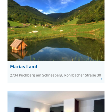
Marias Land
2734 Puchberg am Schneeberg, Rohrbacher Straße 30