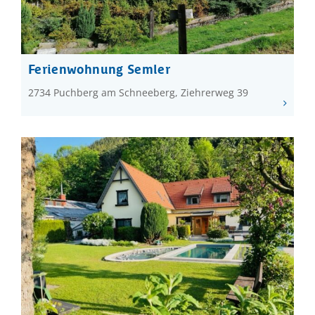
Ferienwohnung Semler
2734 Puchberg am Schneeberg, Ziehrerweg 39