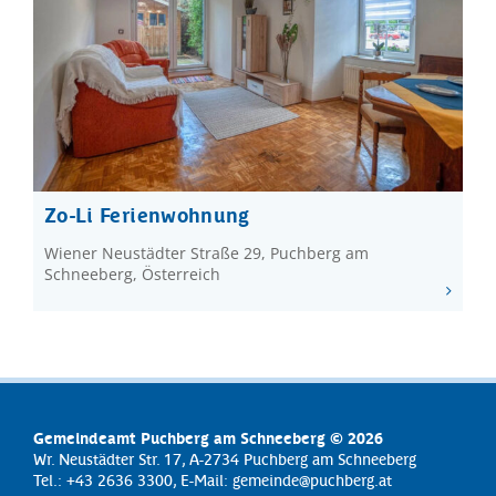
Zo-Li Ferienwohnung
Wiener Neustädter Straße 29, Puchberg am
Schneeberg, Österreich
Gemeindeamt Puchberg am Schneeberg © 2026
Wr. Neustädter Str. 17, A-2734 Puchberg am Schneeberg
Tel.: +43 2636 3300, E-Mail:
gemeinde@puchberg.at