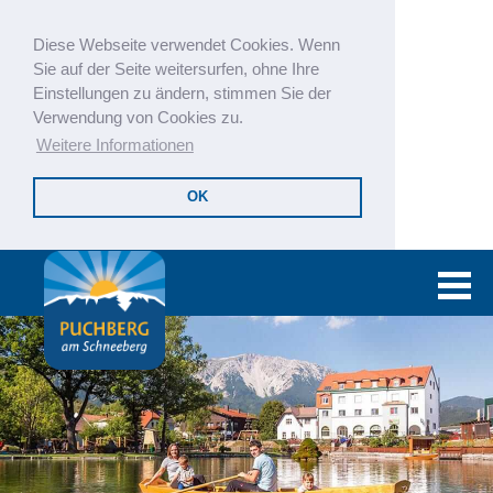
Diese Webseite verwendet Cookies. Wenn
Sie auf der Seite weitersurfen, ohne Ihre
Einstellungen zu ändern, stimmen Sie der
Verwendung von Cookies zu.
Weitere Informationen
OK