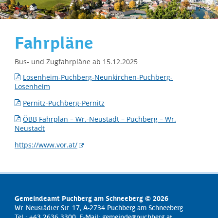
Fahrpläne
Bus- und Zugfahrpläne ab 15.12.2025
Losenheim-Puchberg-Neunkirchen-Puchberg-
Losenheim
Pernitz-Puchberg-Pernitz
ÖBB Fahrplan – Wr.-Neustadt – Puchberg – Wr.
Neustadt
https://www.vor.at/
Gemeindeamt Puchberg am Schneeberg © 2026
Wr. Neustädter Str. 17, A-2734 Puchberg am Schneeberg
Tel.: +43 2636 3300, E-Mail:
gemeinde@puchberg.at