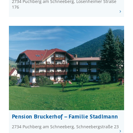
2734 Puchberg am Schneeberg, Losenheimer Straße
176
Pension Bruckerhof – Familie Stadlmann
2734 Puchberg am Schneeberg, Schneebergstraße 23