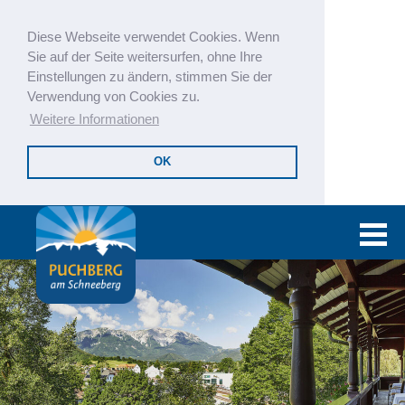
Diese Webseite verwendet Cookies. Wenn
Sie auf der Seite weitersurfen, ohne Ihre
Einstellungen zu ändern, stimmen Sie der
Verwendung von Cookies zu.
Weitere Informationen
OK