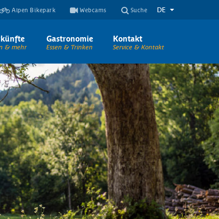
DE
Alpen Bikepark
Webcams
Suche
künfte
Gastronomie
Kontakt