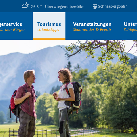
Schneebergbahn
26.3
Überwiegend bewölkt
erservice
Tourismus
Veranstaltungen
Unter