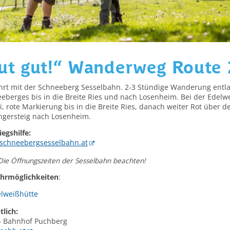
ut gut!“ Wanderweg Route 
hrt mit der Schneeberg Sesselbahn. 2-3 Stündige Wanderung entl
eberges bis in die Breite Ries und nach Losenheim. Bei der Edelw
i, rote Markierung bis in die Breite Ries, danach weiter Rot über d
gersteig nach Losenheim.
iegshilfe:
schneebergsesselbahn.at
 Die Öffnungszeiten der Sesselbahn beachten!
hrmöglichkeiten
:
lweißhütte
tlich:
 Bahnhof Puchberg