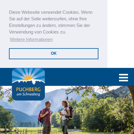
Diese Webseite verwendet Cookies. Wenn
Sie auf der Seite weitersurfen, ohne Ihre
Einstellungen zu ändern, stimmen Sie der
Verwendung von Cookies zu.
Weitere Informationen
OK