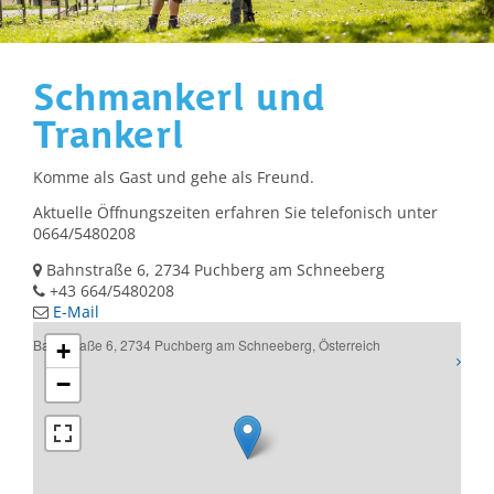
Schmankerl und
Trankerl
Komme als Gast und gehe als Freund.
Aktuelle Öffnungszeiten erfahren Sie telefonisch unter
0664/5480208
Bahnstraße 6, 2734 Puchberg am Schneeberg
+43 664/5480208
E-Mail
Bahnstraße 6, 2734 Puchberg am Schneeberg, Österreich
+
−