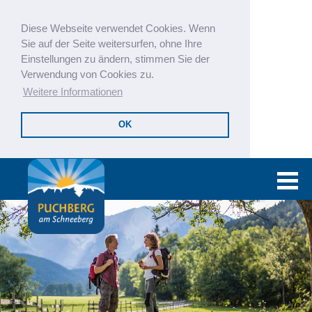
Diese Webseite verwendet Cookies. Wenn
Sie auf der Seite weitersurfen, ohne Ihre
Einstellungen zu ändern, stimmen Sie der
Verwendung von Cookies zu.
Weitere Informationen
OK