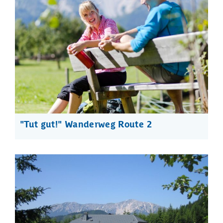
"Tut gut!" Wanderweg Route 2