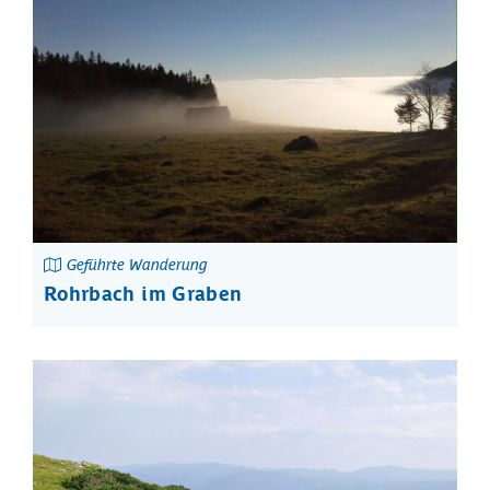
Geführte Wanderung
Rohrbach im Graben