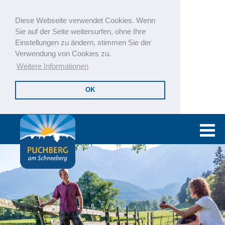
Diese Webseite verwendet Cookies. Wenn
Sie auf der Seite weitersurfen, ohne Ihre
Einstellungen zu ändern, stimmen Sie der
Verwendung von Cookies zu.
Weitere Informationen
OK