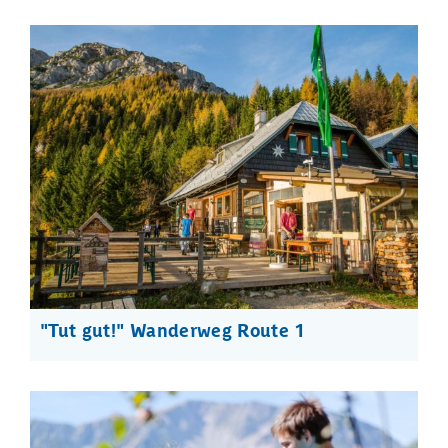
"Tut gut!" Wanderweg Route 1