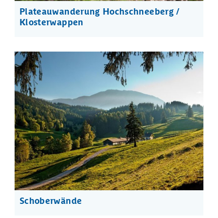
Plateauwanderung Hochschneeberg /
Klosterwappen
Schoberwände