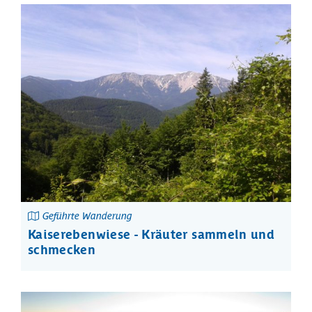
Geführte Wanderung
Kaiserebenwiese - Kräuter sammeln und
schmecken