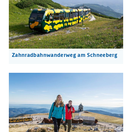
Zahnradbahnwanderweg am Schneeberg