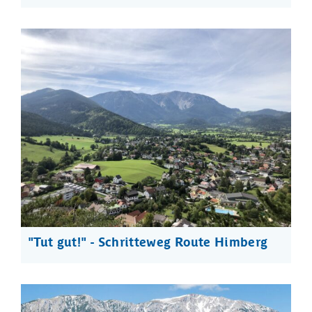
"Tut gut!" - Schritteweg Route Himberg