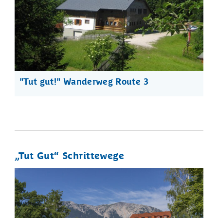
"Tut gut!" Wanderweg Route 3
„Tut Gut“ Schrittewege