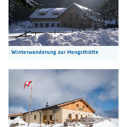
Winterwanderung zur Hengsthütte