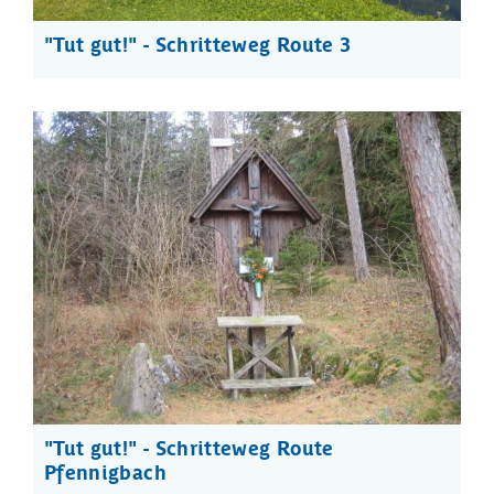
"Tut gut!" - Schritteweg Route 3
"Tut gut!" - Schritteweg Route
Pfennigbach